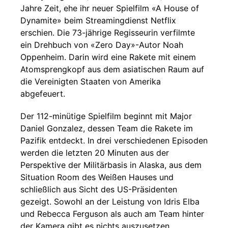
Jahre Zeit, ehe ihr neuer Spielfilm «A House of
Dynamite» beim Streamingdienst Netflix
erschien. Die 73-jährige Regisseurin verfilmte
ein Drehbuch von «Zero Day»-Autor Noah
Oppenheim. Darin wird eine Rakete mit einem
Atomsprengkopf aus dem asiatischen Raum auf
die Vereinigten Staaten von Amerika
abgefeuert.
Der 112-minütige Spielfilm beginnt mit Major
Daniel Gonzalez, dessen Team die Rakete im
Pazifik entdeckt. In drei verschiedenen Episoden
werden die letzten 20 Minuten aus der
Perspektive der Militärbasis in Alaska, aus dem
Situation Room des Weißen Hauses und
schließlich aus Sicht des US-Präsidenten
gezeigt. Sowohl an der Leistung von Idris Elba
und Rebecca Ferguson als auch am Team hinter
der Kamera gibt es nichts auszusetzen.