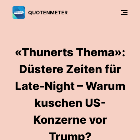
QUOTENMETER
«Thunerts Thema»:
Düstere Zeiten für
Late-Night – Warum
kuschen US-
Konzerne vor
Trump?