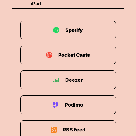
iPad
Spotify
Pocket Casts
Deezer
Podimo
RSS Feed