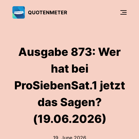
QUOTENMETER
Ausgabe 873: Wer
hat bei
ProSiebenSat.1 jetzt
das Sagen?
(19.06.2026)
19. June 2026